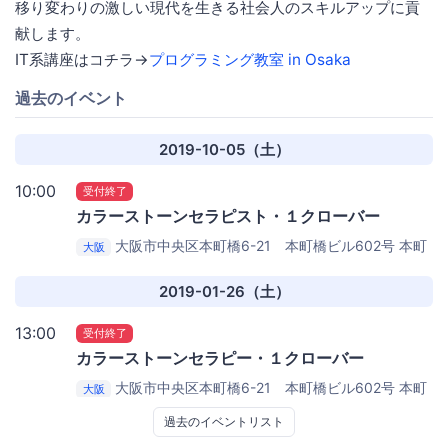
移り変わりの激しい現代を生きる社会人のスキルアップに貢
献します。
IT系講座はコチラ→
プログラミング教室 in Osaka
過去のイベント
2019-10-05（土）
10:00
受付終了
カラーストーンセラピスト・１クローバー
大阪市中央区本町橋6-21 本町橋ビル602号
本町
大阪
橋ビル 色彩舎ソリューション 6階602号
2019-01-26（土）
13:00
受付終了
カラーストーンセラピー・１クローバー
大阪市中央区本町橋6-21 本町橋ビル602号
本町
大阪
橋ビル 色彩舎ソリューション 6階602号
過去のイベントリスト