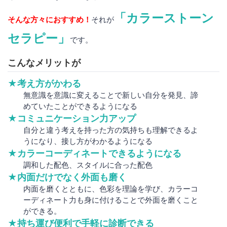
「カラーストーン
そんな方々におすすめ！
それが
セラピー」
です。
こんなメリットが
★考え方がかわる
無意識を意識に変えることで新しい自分を発見、諦
めていたことができるようになる
★コミュニケーション力アップ
自分と違う考えを持った方の気持ちも理解できるよ
うになり、接し方がわかるようになる
★カラーコーディネートできるようになる
調和した配色、スタイルに合った配色
★内面だけでなく外面も磨く
内面を磨くとともに、色彩を理論を学び、カラーコ
ーディネート力も身に付けることで外面を磨くこと
ができる。
★持ち運び便利で手軽に診断できる