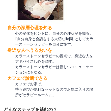
自分の深層心理を知る
心の変化をヒントに、自分の心理状況を知る。
｢自分自身と会話をする大切な時間｣としてカラ
ーストーンセラピーを自分に施す。
身近な人へうるおいを
カラーストーンセラピーの視点で、身近な人を
アドバイスし心を潤す。
カラーストーンセラピーは新しいコミュニケー
ションにもなる。
カフェで診断できる
カフェでお家で。
持ち運びが便利なセットなのでお気に入りの場
所がセラピールームに。
どんなステップを踏むの？